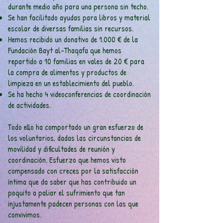
durante medio año para una persona sin techo.
Se han facilitado ayudas para libros y material
escolar de diversas familias sin recursos.
Hemos recibido un donativo de 1.000 € de la
Fundación Bayt al-Thaqafa que hemos
repartido a 10 familias en vales de 20 € para
la compra de alimentos y productos de
limpieza en un establecimiento del pueblo.
Se ha hecho 4 videoconferencias de coordinación
de actividades.
Todo ello ha comportado un gran esfuerzo de
los voluntarios, dadas las circunstancias de
movilidad y dificultades de reunión y
coordinación. Esfuerzo que hemos visto
compensado con creces por la satisfacción
íntima que da saber que has contribuido un
poquito a paliar el sufrimiento que tan
injustamente padecen personas con las que
convivimos.