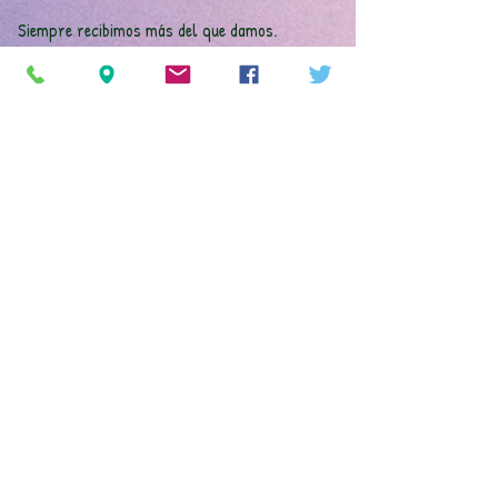
Siempre recibimos más del que damos.
También nos hemos dado cuenta que son válidas
las aptitudes de todo el mundo, cada uno puede
aportar sus conocimientos, que son diversos,
como lo son también las necesidades y así
poderlas cubrir o atenuar.
Queremos hacer nuestras las palabras del
obispo recientemente desaparecido, Pere
Casaldàliga: