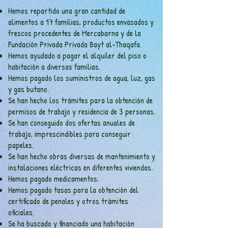
Hemos repartido una gran cantidad de
alimentos a 17 familias, productos envasados y
frescos procedentes de Mercabarna y de la
Fundación Privada
Privada Bayt al-Thaqafa.
Hemos ayudado a pagar el alquiler del piso o
habitación a diversas familias.
Hemos pagado los suministros de agua, luz, gas
y gas butano.
Se han hecho los trámites para la obtención de
permisos de trabajo y residencia de 3 personas.
Se han conseguido dos ofertas anuales de
trabajo, imprescindibles para conseguir
papeles.
Se han hecho obras diversas de mantenimiento y
instalaciones eléctricas en diferentes viviendas.
Hemos pagado medicamentos.
Hemos pagado tasas para la obtención del
certificado de penales y otros trámites
oficiales.
Se ha buscado y financiado una habitación