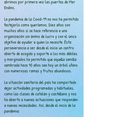
abrimos por primera vez las puertas de Mar
Endins.
La pandemia de la Covid-19 no nos ha permitido
festejarlo como queríamos. Diez años son
muchos años si se hace referencia a una
organización sin ánimo de lucro y con el único
objetivo de ayudar a quien lo necesite. Ésta
perseverancia a ser desde el inicio un centro
abierto de acogida y soporte a los más débiles
y marginados ha permitido que aquella semilla
sembrada hace 10 años sea hoy un árbol ufano
con numerosas ramas y frutos abundosos.
La situación sanitaria del país ha comportado
dejar actividades programadas y habituales,
como las clases de catalán y castellano y nos
ha abierto a nuevas actuaciones que responden
a nuevas necesidades. Así, desde el inicio de la
pandemia: