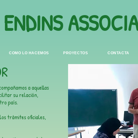
 ENDINS ASSOCI
COMO LO HACEMOS
PROYECTOS
CONTACTA
OR
acompañamos a aquellas
ilitar su relación,
tro país.
s trámites oficiales,