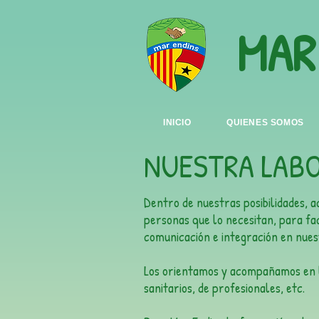
MAR
INICIO
QUIENES SOMOS
NUESTRA LAB
Dentro de nuestras posibilidades, 
personas que lo necesitan, para fac
comunicación e integración en nues
Los orientamos y acompañamos en lo
sanitarios, de profesionales, etc.