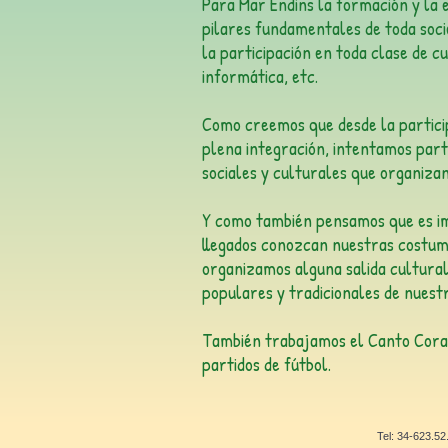
Para Mar Endins la formación y la 
pilares fundamentales de toda socie
la participación en toda clase de cu
informática, etc.
Como creemos que desde la partici
plena integración, intentamos part
sociales y culturales que organiza
Y como también pensamos que es im
llegados conozcan nuestras costum
organizamos alguna salida cultural
populares y tradicionales de nuest
También trabajamos el Canto Coral
partidos de fútbol.
Tel: 34-623.5