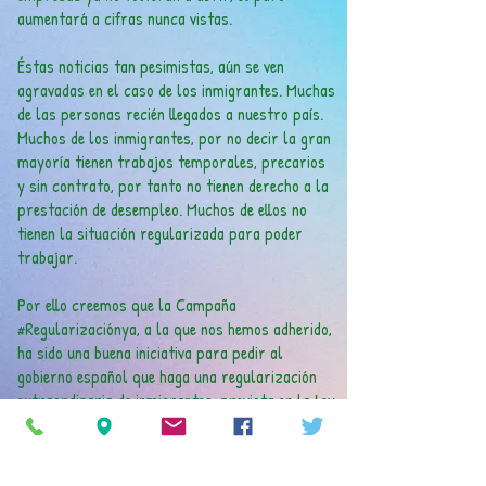
aumentará a cifras nunca vistas.
Éstas noticias tan pesimistas, aún se ven
agravadas en el caso de los inmigrantes. Muchas
de las personas recién llegados a nuestro país.
Muchos de los inmigrantes, por no decir la gran
mayoría tienen trabajos temporales, precarios
y sin contrato, por tanto no tienen derecho a la
prestación de desempleo. Muchos de ellos no
tienen la situación regularizada para poder
trabajar.
Por ello creemos que la Campaña
#Regularizaciónya, a la que nos hemos adherido,
ha sido una buena iniciativa para pedir al
gobierno español que haga una regularización
extraordinaria de inmigrantes, prevista en la Ley
de Extranjería para situaciones de emergencia.
Ésta iniciativa que cuenta con el soporte de más