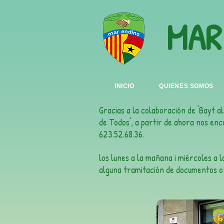
MAR
INICIO
QUIENES SOMOS
Gracias a la colaboración de 'Bayt a
de Todos', a partir de ahora nos enc
623.52.68.36.
los lunes a la mañana i miércoles a 
alguna tramitación de documentos o