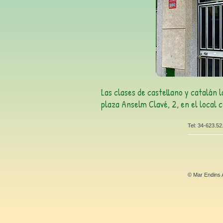
Las clases de castellano y catalán
plaza Anselm Clavé, 2, en el local c
Tel: 34-623.5
© Mar Endins 