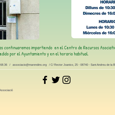
 las continuaremos impartiendo en el Centro de Recursos Asociati
edido por el Ayuntamiento y en el horario habitual.
2.68.36 /
associacio@marendins.org
/ C/ Rector Joanico, 25 - 08740 - Sant Andreu de la 
Associació